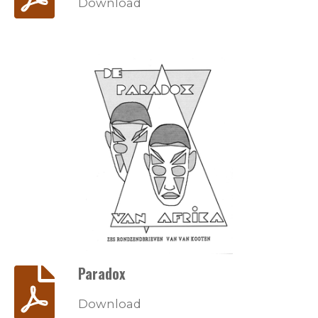
Download
Paradox
Download