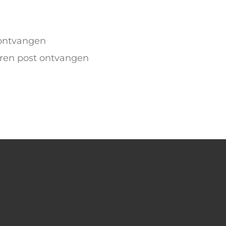
 ontvangen
eren post ontvangen