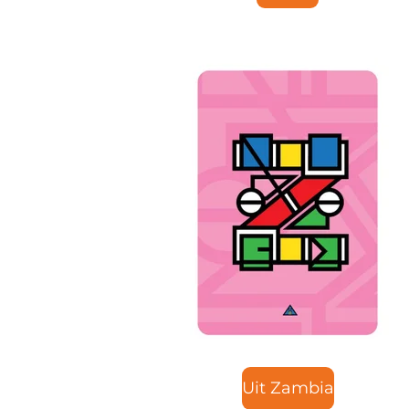
Uit Zambia