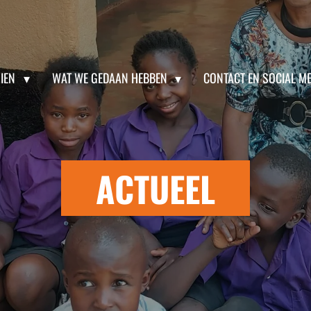
ZIEN
WAT WE GEDAAN HEBBEN
CONTACT EN SOCIAL ME
ACTUEEL