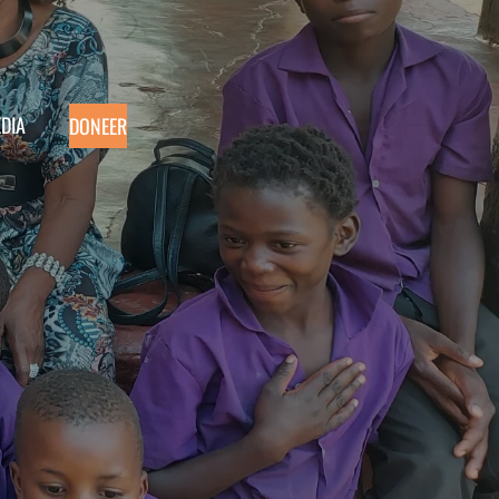
DIA
DONEER