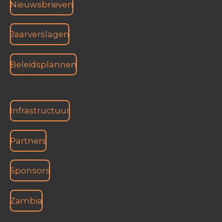
Nieuwsbrieven
Jaarverslagen
Beleidsplannen
Infrastructuur
Partners
Sponsors
Zambia