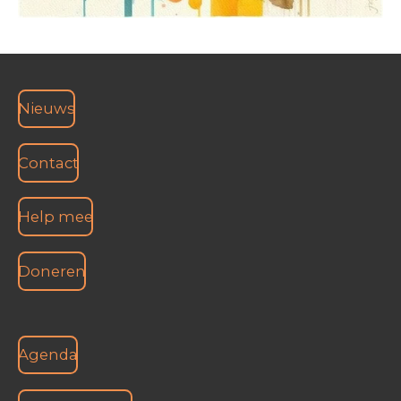
Nieuws
Contact
Help mee
Doneren
Agenda