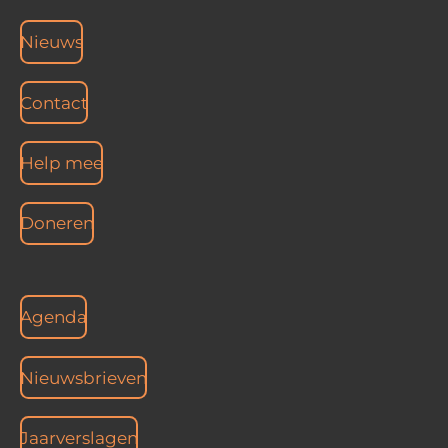
Nieuws
Contact
Help mee
Doneren
Agenda
Nieuwsbrieven
Jaarverslagen