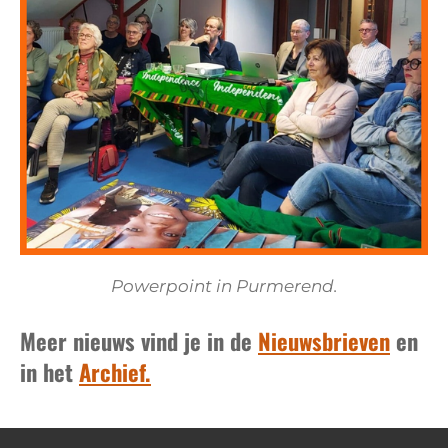
Powerpoint in Purmerend.
Meer nieuws vind je in de
Nieuwsbrieven
en
in het
Archief.