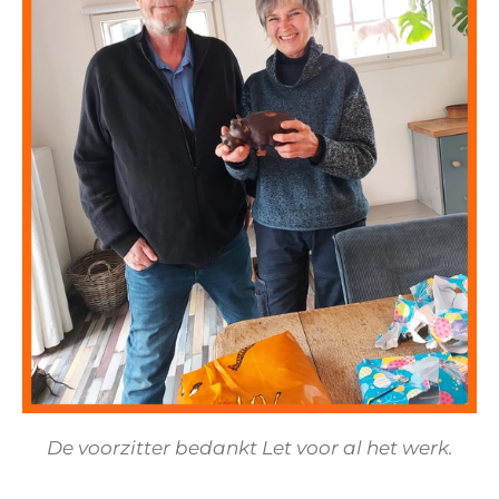
De voorzitter bedankt Let voor al het werk.