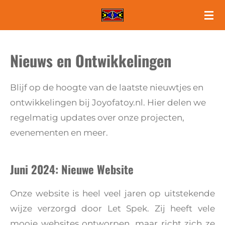
Ga
direct
naar
Nieuws en Ontwikkelingen
de
hoofdinhoud
Blijf op de hoogte van de laatste nieuwtjes en
ontwikkelingen bij Joyofatoy.nl. Hier delen we
regelmatig updates over onze projecten,
evenementen en meer.
Juni 2024: Nieuwe Website
Onze website is heel veel jaren op uitstekende
wijze verzorgd door Let Spek. Zij heeft vele
mooie websites ontworpen, maar richt zich ze