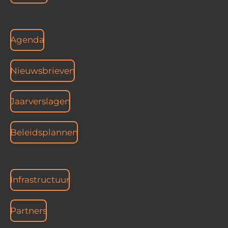
Agenda
Nieuwsbrieven
Jaarverslagen
Beleidsplannen
Infrastructuur
Partners