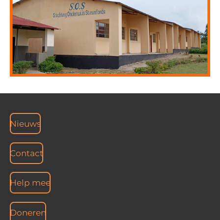
Nieuws
Contact
Help mee
Doneren